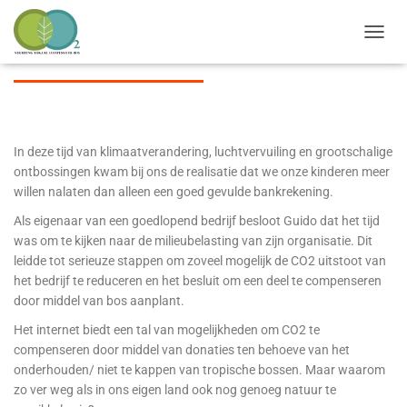
OVER ONS
TOGGL
In deze tijd van klimaatverandering, luchtvervuiling en grootschalige
ontbossingen kwam bij ons de realisatie dat we onze kinderen meer
willen nalaten dan alleen een goed gevulde bankrekening.
Als eigenaar van een goedlopend bedrijf besloot Guido dat het tijd
was om te kijken naar de milieubelasting van zijn organisatie. Dit
leidde tot serieuze stappen om zoveel mogelijk de CO2 uitstoot van
het bedrijf te reduceren en het besluit om een deel te compenseren
door middel van bos aanplant.
Het internet biedt een tal van mogelijkheden om CO2 te
compenseren door middel van donaties ten behoeve van het
onderhouden/ niet te kappen van tropische bossen. Maar waarom
zo ver weg als in ons eigen land ook nog genoeg natuur te